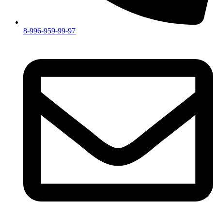
8-996-959-99-97