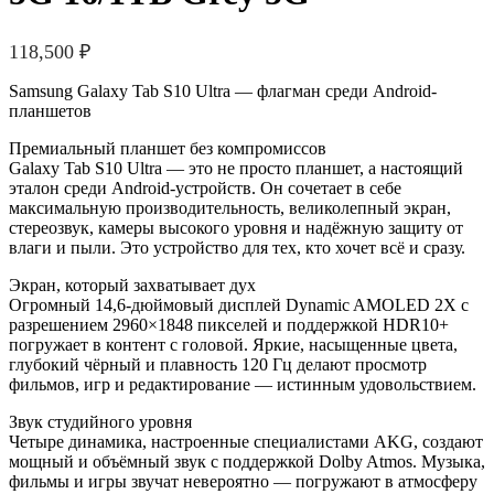
118,500
₽
Samsung Galaxy Tab S10 Ultra — флагман среди Android-
планшетов
Премиальный планшет без компромиссов
Galaxy Tab S10 Ultra — это не просто планшет, а настоящий
эталон среди Android-устройств. Он сочетает в себе
максимальную производительность, великолепный экран,
стереозвук, камеры высокого уровня и надёжную защиту от
влаги и пыли. Это устройство для тех, кто хочет всё и сразу.
Экран, который захватывает дух
Огромный 14,6-дюймовый дисплей Dynamic AMOLED 2X с
разрешением 2960×1848 пикселей и поддержкой HDR10+
погружает в контент с головой. Яркие, насыщенные цвета,
глубокий чёрный и плавность 120 Гц делают просмотр
фильмов, игр и редактирование — истинным удовольствием.
Звук студийного уровня
Четыре динамика, настроенные специалистами AKG, создают
мощный и объёмный звук с поддержкой Dolby Atmos. Музыка,
фильмы и игры звучат невероятно — погружают в атмосферу