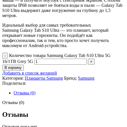
мышь — и получите ноутбук с сенсорным экраном. Степень
защиты IP68 позволяет не бояться воды и пыли — Galaxy Tab
S10 Ultra выдержит даже погружение на глубину до 1,5
метров.
Идеальный выбор для самых требовательных
Samsung Galaxy Tab S10 Ultra — это планшет, который
открывает новые горизонты. Он подойдёт как
профессионалам, так и тем, кто просто хочет получить
максимум от Android-устройства.
Количество товара Samsung Galaxy Tab S10 Ultra 5G
16/1TB Grey 5G
В корзину
Добавить в список желаний
Категория:
Планшеты Samsung
Бренд:
Samsung
Поделиться:
Отзывы (0)
Отзывы (0)
Отзывы
Отзывов пока нет.