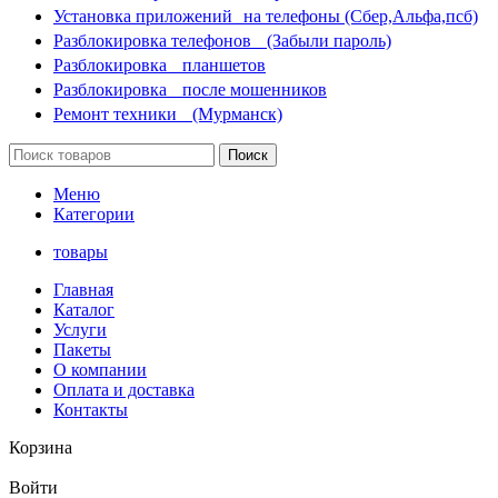
Установка приложений на телефоны (Сбер,Альфа,псб)
Разблокировка телефонов (Забыли пароль)
Разблокировка планшетов
Разблокировка после мошенников
Ремонт техники (Мурманск)
Поиск
Меню
Категории
товары
Главная
Каталог
Услуги
Пакеты
О компании
Оплата и доставка
Контакты
Корзина
Войти