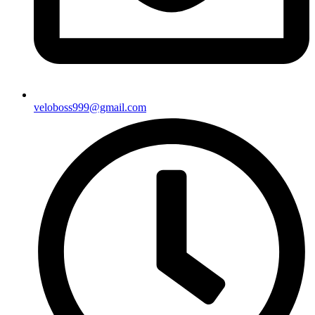
veloboss999@gmail.com