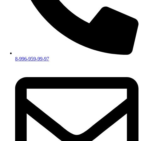
8-996-959-99-97