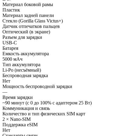
Материал боковой рамы
Пластик
Материал задней панели
Стекло (Gorilla Glass Victus+)
Датчик отпечатков пальцев
Оптический (в экране)
Разъем для зарядки
USB-C
Батарея
Емкость аккумулятора
5000 мАч
Тип аккумулятора
Li-Po (несъёмный)
Беспроводная зарядка
Нет
Мощность беспроводной зарядки
—
Время зарядки
~90 минут (с 0 до 100% с адаптером 25 Вт)
Коммуникация и связь
Количество и тип физических SIM карт
2 × Nano-SIM
Поддержка eSIM
Нет
Стандарты связи