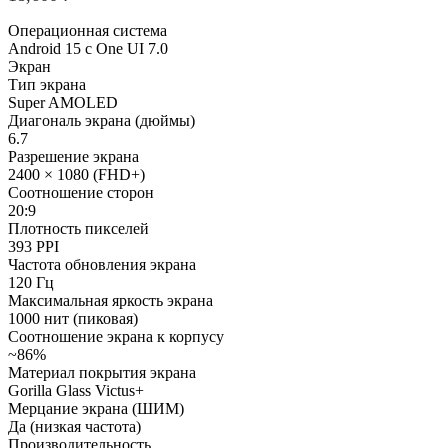
Операционная система
Android 15 с One UI 7.0
Экран
Тип экрана
Super AMOLED
Диагональ экрана (дюймы)
6.7
Разрешение экрана
2400 × 1080 (FHD+)
Соотношение сторон
20:9
Плотность пикселей
393 PPI
Частота обновления экрана
120 Гц
Максимальная яркость экрана
1000 нит (пиковая)
Соотношение экрана к корпусу
~86%
Материал покрытия экрана
Gorilla Glass Victus+
Мерцание экрана (ШИМ)
Да (низкая частота)
Производительность