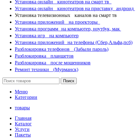
Установка онлайн кинотеатров на смарт тв
Установка онлайн кинотеатров на приставку андроид
Установка телевизионных каналов на смарт тв
Установка приложений на проекторы
Установка программ на компьютер, ноутбук, мак
Установка игр на компьютер
Установка приложений на телефоны (Сбер,Альфа,псб)
Разблокировка телефонов (Забыли пароль)
Разблокировка планшетов
Разблокировка после мошенников
Ремонт техники (Мурманск)
Поиск
Меню
Категории
товары
Главная
Каталог
Услуги
Пакеты