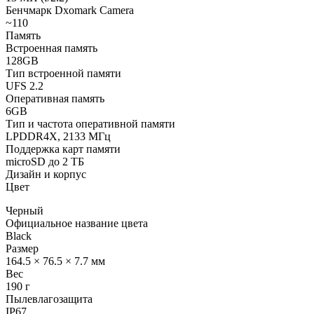
Бенчмарк Dxomark Camera
~110
Память
Встроенная память
128GB
Тип встроенной памяти
UFS 2.2
Оперативная память
6GB
Тип и частота оперативной памяти
LPDDR4X, 2133 МГц
Поддержка карт памяти
microSD до 2 ТБ
Дизайн и корпус
Цвет
Черный
Официальное название цвета
Black
Размер
164.5 × 76.5 × 7.7 мм
Вес
190 г
Пылевлагозащита
IP67