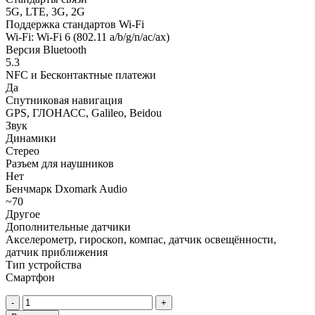
5G, LTE, 3G, 2G
Поддержка стандартов Wi-Fi
Wi-Fi: Wi-Fi 6 (802.11 a/b/g/n/ac/ax)
Версия Bluetooth
5.3
NFC и Бесконтактные платежи
Да
Спутниковая навигация
GPS, ГЛОНАСС, Galileo, Beidou
Звук
Динамики
Стерео
Разъем для наушников
Нет
Бенчмарк Dxomark Audio
~70
Другое
Дополнительные датчики
Акселерометр, гироскоп, компас, датчик освещённости,
датчик приближения
Тип устройства
Смартфон
Количество
товара