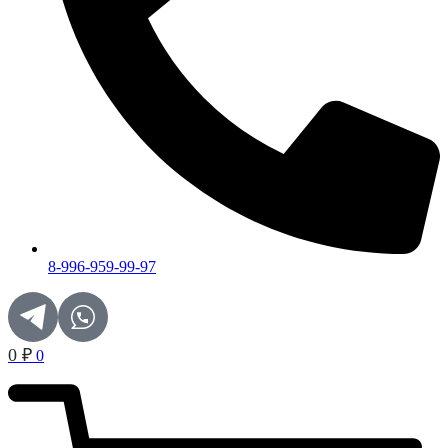
8-996-959-99-97
0
₽
0