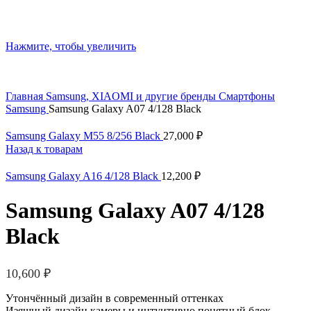
Нажмите, чтобы увеличить
Главная
Samsung, XIAOMI и другие бренды
Смартфоны
Samsung
Samsung Galaxy A07 4/128 Black
Samsung Galaxy M55 8/256 Black
27,000
₽
Назад к товарам
Samsung Galaxy A16 4/128 Black
12,200
₽
Samsung Galaxy A07 4/128
Black
10,600
₽
Утончённый дизайн в современный оттенках
Изящный дизайн камеры и интуитивно понятный блок