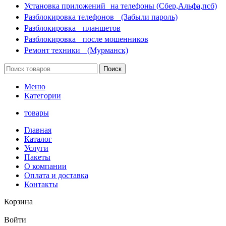
Установка приложений на телефоны (Сбер,Альфа,псб)
Разблокировка телефонов (Забыли пароль)
Разблокировка планшетов
Разблокировка после мошенников
Ремонт техники (Мурманск)
Поиск
Меню
Категории
товары
Главная
Каталог
Услуги
Пакеты
О компании
Оплата и доставка
Контакты
Корзина
Войти