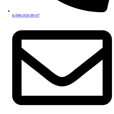
8-996-959-99-97