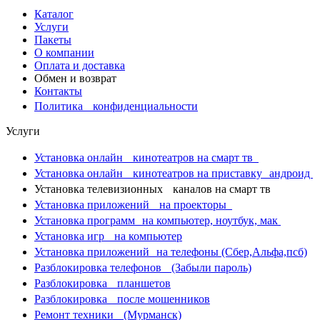
Каталог
Услуги
Пакеты
О компании
Оплата и доставка
Обмен и возврат
Контакты
Политика конфиденциальности
Услуги
Установка онлайн кинотеатров на смарт тв
Установка онлайн кинотеатров на приставку андроид
Установка телевизионных каналов на смарт тв
Установка приложений на проекторы
Установка программ на компьютер, ноутбук, мак
Установка игр на компьютер
Установка приложений на телефоны (Сбер,Альфа,псб)
Разблокировка телефонов (Забыли пароль)
Разблокировка планшетов
Разблокировка после мошенников
Ремонт техники (Мурманск)