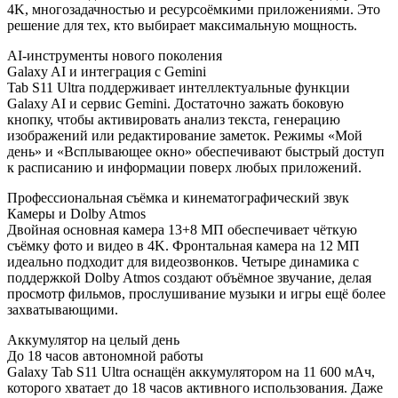
4K, многозадачностью и ресурсоёмкими приложениями. Это
решение для тех, кто выбирает максимальную мощность.
AI-инструменты нового поколения
Galaxy AI и интеграция с Gemini
Tab S11 Ultra поддерживает интеллектуальные функции
Galaxy AI и сервис Gemini. Достаточно зажать боковую
кнопку, чтобы активировать анализ текста, генерацию
изображений или редактирование заметок. Режимы «Мой
день» и «Всплывающее окно» обеспечивают быстрый доступ
к расписанию и информации поверх любых приложений.
Профессиональная съёмка и кинематографический звук
Камеры и Dolby Atmos
Двойная основная камера 13+8 МП обеспечивает чёткую
съёмку фото и видео в 4K. Фронтальная камера на 12 МП
идеально подходит для видеозвонков. Четыре динамика с
поддержкой Dolby Atmos создают объёмное звучание, делая
просмотр фильмов, прослушивание музыки и игры ещё более
захватывающими.
Аккумулятор на целый день
До 18 часов автономной работы
Galaxy Tab S11 Ultra оснащён аккумулятором на 11 600 мАч,
которого хватает до 18 часов активного использования. Даже