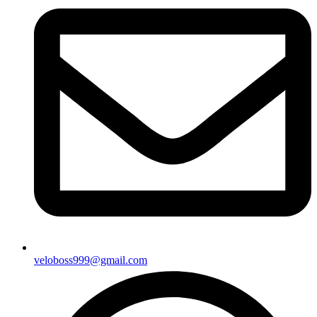
veloboss999@gmail.com