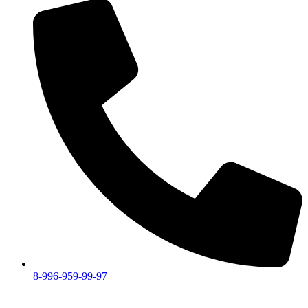
8-996-959-99-97