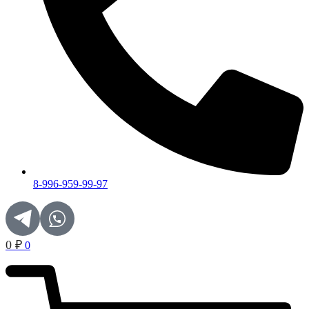
8-996-959-99-97
0
₽
0