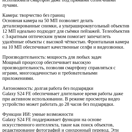
лучами.
Камера: творчество без границ
Основная камера на 50 МП позволяет делать
детализированные снимки, а ультраширокоугольный объектив
12 МП идеально подходит для съёмки пейзажей. Телеобъектив
с 3-кратным оптическим зумом помогает запечатлеть
удалённые объекты с высокой чёткостью. Фронтальная камера
на 10 МП обеспечивает качественные селфи и видеозвонки.
Производительность: мощность для любых задач
Мощный процессор обеспечивает высокую
производительность, позволяя смартфону справляться с
играми, многозадачностью и требовательными
приложениями.
Автономность: долгая работа без подзарядки
Galaxy S24 FE обеспечивает длительное время работы даже
при активном использовании. В режиме просмотра видео
устройство может работать до 28 часов без подзарядки.
Функции ИИ: умные возможности
Galaxy S24 FE поддерживает функции на основе
искусственного интеллекта, такие как поиск объектов,
редактирование фотографий и синхронный перевод. Эти