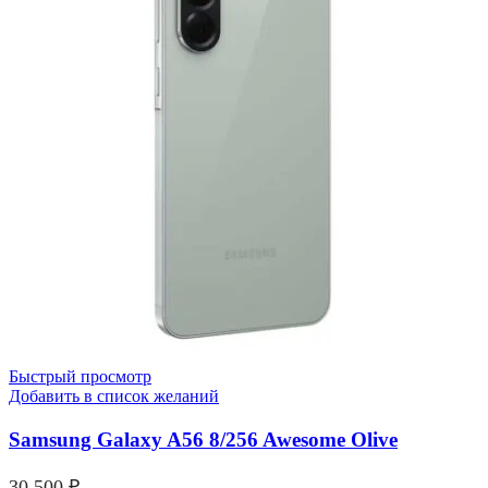
Быстрый просмотр
Добавить в список желаний
Samsung Galaxy A56 8/256 Awesome Olive
30,500
₽