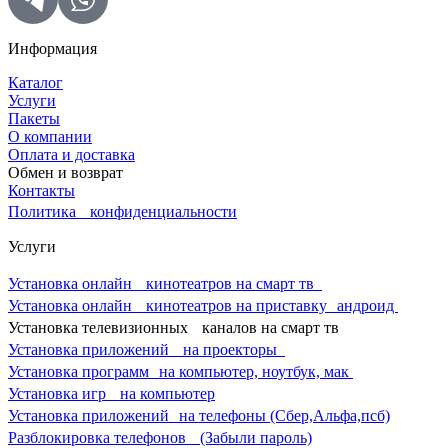
Информация
Каталог
Услуги
Пакеты
О компании
Оплата и доставка
Обмен и возврат
Контакты
Политика конфиденциальности
Услуги
Установка онлайн кинотеатров на смарт тв
Установка онлайн кинотеатров на приставку андроид
Установка телевизионных каналов на смарт тв
Установка приложений на проекторы
Установка программ на компьютер, ноутбук, мак
Установка игр на компьютер
Установка приложений на телефоны (Сбер,Альфа,псб)
Разблокировка телефонов (Забыли пароль)