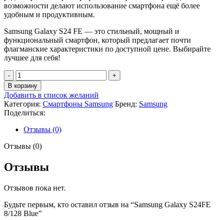
возможности делают использование смартфона ещё более
удобным и продуктивным.
Samsung Galaxy S24 FE — это стильный, мощный и
функциональный смартфон, который предлагает почти
флагманские характеристики по доступной цене. Выбирайте
лучшее для себя!
Количество
товара
В корзину
Samsung
Добавить в список желаний
Galaxy
Категория:
Смартфоны Samsung
Бренд:
Samsung
S24FE
Поделиться:
8/128
Blue
Отзывы (0)
Отзывы (0)
Отзывы
Отзывов пока нет.
Будьте первым, кто оставил отзыв на “Samsung Galaxy S24FE
8/128 Blue”