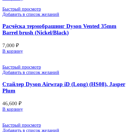
Быстрый просмотр
Добавить в список желаний
Расчёска термобрашинг Dyson Vented 35mm
Barrel brush (Nickel/Black)
7,000
₽
В корзину
Быстрый просмотр
Добавить в список желаний
Стайлер Dyson Airwrap iD (Long) (HS08), Jasper
Plum
46,600
₽
В корзину
Быстрый просмотр
Добавить в список желаний