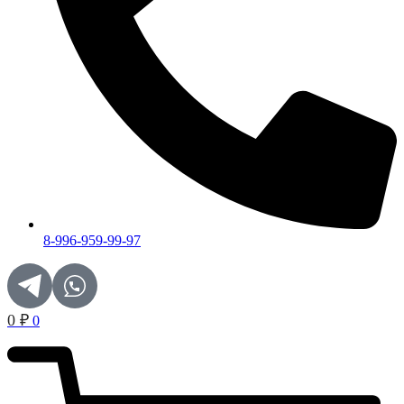
8-996-959-99-97
0
₽
0