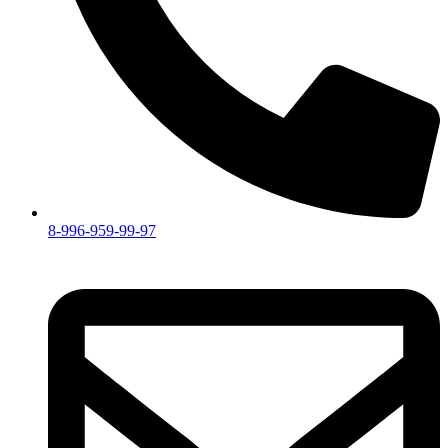
8-996-959-99-97