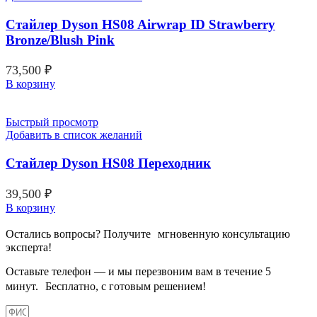
Стайлер Dyson HS08 Airwrap ID Strawberry
Bronze/Blush Pink
73,500
₽
В корзину
Быстрый просмотр
Добавить в список желаний
Стайлер Dyson HS08 Переходник
39,500
₽
В корзину
Остались вопросы? Получите мгновенную консультацию
эксперта!
Оставьте телефон — и мы перезвоним вам в течение 5
минут. Бесплатно, с готовым решением!