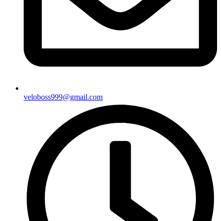
veloboss999@gmail.com