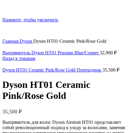
Нажмите, чтобы увеличить
Главная
Dyson
Dyson HT01 Ceramic Pink/Rose Gold
Выпрямитель Dyson HT01 Prussian Blue/Copper
32,900
₽
Назад к товарам
Dyson HT01 Ceramic Pink/Rose Gold Переходник
35,500
₽
Dyson HT01 Ceramic
Pink/Rose Gold
35,500
₽
Выпрямитель для волос Dyson Airstrait HT01 представляет
собой революционный подход к уходу за волосами, заменяя
традиционное нагревание металлических пластин на поток