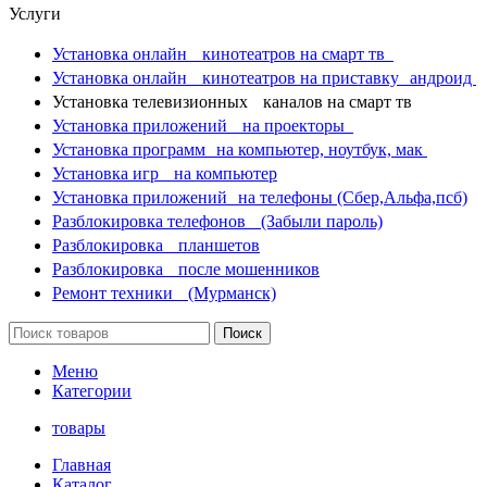
Услуги
Установка онлайн кинотеатров на смарт тв
Установка онлайн кинотеатров на приставку андроид
Установка телевизионных каналов на смарт тв
Установка приложений на проекторы
Установка программ на компьютер, ноутбук, мак
Установка игр на компьютер
Установка приложений на телефоны (Сбер,Альфа,псб)
Разблокировка телефонов (Забыли пароль)
Разблокировка планшетов
Разблокировка после мошенников
Ремонт техники (Мурманск)
Поиск
Меню
Категории
товары
Главная
Каталог