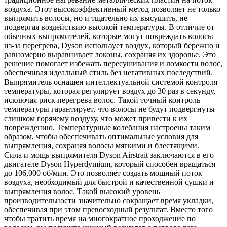
воздуха. Этот высокоэффективный метод позволяет не только
выпрямить волосы, но и тщательно их высушить, не
подвергая воздействию высокой температуры. В отличие от
обычных выпрямителей, которые могут повреждать волосы
из-за перегрева, Dyson использует воздух, который бережно и
равномерно выравнивает локоны, сохраняя их здоровье. Это
решение помогает избежать пересушивания и ломкости волос,
обеспечивая идеальный стиль без негативных последствий.
Выпрямитель оснащен интеллектуальной системой контроля
температуры, которая регулирует воздух до 30 раз в секунду,
исключая риск перегрева волос. Такой точный контроль
температуры гарантирует, что волосы не будут подвергнуты
слишком горячему воздуху, что может привести к их
повреждению. Температурные колебания настроены таким
образом, чтобы обеспечивать оптимальные условия для
выпрямления, сохраняя волосы мягкими и блестящими.
Сила и мощь выпрямителя Dyson Airstrait заключаются в его
двигателе Dyson Hyperdymium, который способен вращаться
до 106,000 об/мин. Это позволяет создать мощный поток
воздуха, необходимый для быстрой и качественной сушки и
выпрямления волос. Такой высокий уровень
производительности значительно сокращает время укладки,
обеспечивая при этом превосходный результат. Вместо того
чтобы тратить время на многократное проходжение по