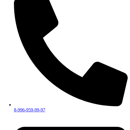
8-996-959-99-97