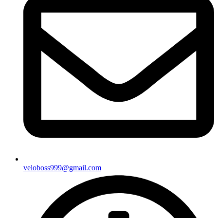
veloboss999@gmail.com