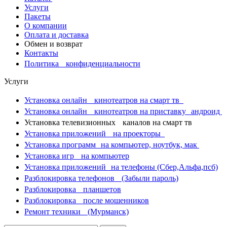
Услуги
Пакеты
О компании
Оплата и доставка
Обмен и возврат
Контакты
Политика конфиденциальности
Услуги
Установка онлайн кинотеатров на смарт тв
Установка онлайн кинотеатров на приставку андроид
Установка телевизионных каналов на смарт тв
Установка приложений на проекторы
Установка программ на компьютер, ноутбук, мак
Установка игр на компьютер
Установка приложений на телефоны (Сбер,Альфа,псб)
Разблокировка телефонов (Забыли пароль)
Разблокировка планшетов
Разблокировка после мошенников
Ремонт техники (Мурманск)