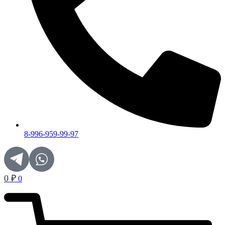
8-996-959-99-97
0
₽
0